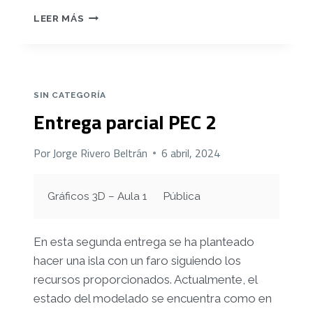
ENTREGA
LEER MÁS
PARCIAL
PEC
3
SIN CATEGORÍA
Entrega parcial PEC 2
Por
Jorge Rivero Beltrán
6 abril, 2024
Gráficos 3D – Aula 1
Pública
En esta segunda entrega se ha planteado
hacer una isla con un faro siguiendo los
recursos proporcionados. Actualmente, el
estado del modelado se encuentra como en