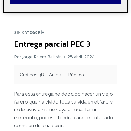
LEER MÁS
PARCIAL
PR
SIN CATEGORÍA
Entrega parcial PEC 3
Por
Jorge Rivero Beltrán
25 abril, 2024
Gráficos 3D – Aula 1
Pública
Para esta entrega he decidido hacer un viejo
farero que ha vivido toda su vida en el faro y
no le asusta ni que vaya a impactar un
meteorito, por eso tendrá cara de enfadado
como un día cualquiera….