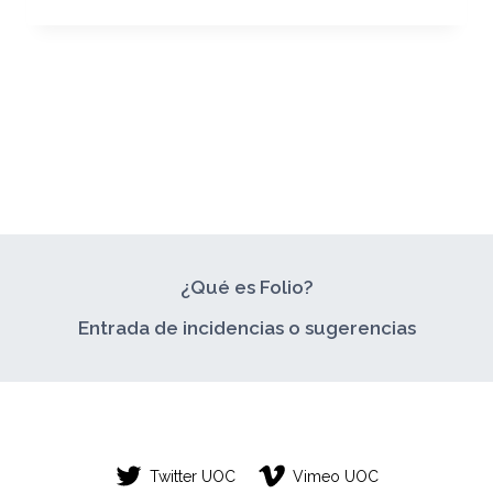
PARCIAL
PEC
1
¿Qué es Folio?
Entrada de incidencias o sugerencias
Twitter UOC
Vimeo UOC