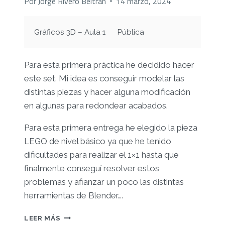
Por
Jorge Rivero Beltrán
14 marzo, 2024
Gráficos 3D – Aula 1
Pública
Para esta primera práctica he decidido hacer
este set. Mi idea es conseguir modelar las
distintas piezas y hacer alguna modificación
en algunas para redondear acabados.
Para esta primera entrega he elegido la pieza
LEGO de nivel básico ya que he tenido
dificultades para realizar el 1×1 hasta que
finalmente conseguí resolver estos
problemas y afianzar un poco las distintas
herramientas de Blender….
ENTREGA
LEER MÁS